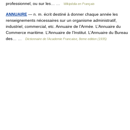
professionnel, ou sur les… …
Wikipédia en Français
ANNUAIRE
— n. m. écrit destiné à donner chaque année les
renseignements nécessaires sur un organisme administratif,
industriel, commercial, etc. Annuaire de l’Armée. L’Annuaire du
Commerce maritime. L’Annuaire de l’Institut. L’Annuaire du Bureau
des… …
Dictionnaire de l'Academie Francaise, 8eme edition (1935)