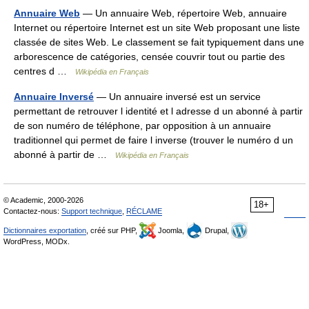
Annuaire Web
— Un annuaire Web, répertoire Web, annuaire
Internet ou répertoire Internet est un site Web proposant une liste
classée de sites Web. Le classement se fait typiquement dans une
arborescence de catégories, censée couvrir tout ou partie des
centres d …
Wikipédia en Français
Annuaire Inversé
— Un annuaire inversé est un service
permettant de retrouver l identité et l adresse d un abonné à partir
de son numéro de téléphone, par opposition à un annuaire
traditionnel qui permet de faire l inverse (trouver le numéro d un
abonné à partir de …
Wikipédia en Français
© Academic, 2000-2026
18+
Contactez-nous:
Support technique
,
RÉCLAME
Dictionnaires exportation
, créé sur PHP,
Joomla,
Drupal,
WordPress, MODx.