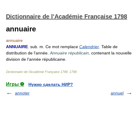
Dictionnaire de l'Académie Française 1798
annuaire
annuaire
ANNUAIRE
. sub. m. Ce mot remplace
Calendrier
. Table de
distribution de l'année.
Annuaire républicain,
contenant la nouvelle
division de l'année républicaine.
Dictionnaire de l'Académie Française 1798
.
1798
.
Игры ⚽
Нужно сделать НИР?
annoter
annuel