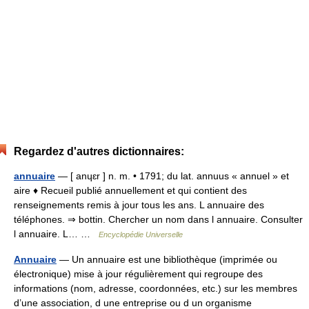
Regardez d'autres dictionnaires:
annuaire
— [ anɥɛr ] n. m. • 1791; du lat. annuus « annuel » et
aire ♦ Recueil publié annuellement et qui contient des
renseignements remis à jour tous les ans. L annuaire des
téléphones. ⇒ bottin. Chercher un nom dans l annuaire. Consulter
l annuaire. L… …
Encyclopédie Universelle
Annuaire
— Un annuaire est une bibliothèque (imprimée ou
électronique) mise à jour régulièrement qui regroupe des
informations (nom, adresse, coordonnées, etc.) sur les membres
d’une association, d une entreprise ou d un organisme